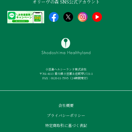
オリーヴの森 SNS公式アカウント
小豆島ヘルシーランド株式会社
〒761-4113 香川県小豆郡土庄町甲2721-1
FAX：0120-11-7595（24時間受付）
会社概要
プライバシーポリシー
特定商取引に基づく表記