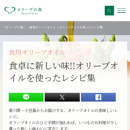
「オリーヴの森」
>
食用オリーブオイル
>
オリーブオイルを使ったレシピ集
食用オリーブオイル
食卓に新しい味!!
オリーブオ
イルを使ったレシピ集
香川県・小豆島からお届けする、オリーブオイルの美味しいレ
シピ。
オリーブオイルのひと手間が加われば、いつものお料理が少し
違った新しい味わいに変化します。