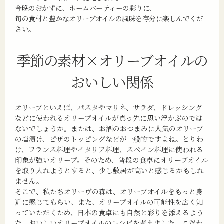
今晩のおかずに、ホームパーティーの彩りに、
旬の食材と豊かなオリーブオイルの風味を存分に楽しんでくだ
さい。
季節の素材×オリーブオイルの
おいしい関係
オリーブといえば、パスタやマリネ、サラダ、ドレッシング
などに使われるオリーブオイルが真っ先に思い浮かぶのでは
ないでしょうか。または、お酒のおつまみに人気のオリーブ
の塩漬け、ピザのトッピングなどが一般的ですよね。とりわ
け、フランス料理やイタリア料理、スペイン料理に使われる
印象が強いオリーブ。そのため、普段の食卓にオリーブオイル
を取り入れようとすると、少し敷居が高いと感じるかもしれ
ません。
そこで、私たちオリーヴの森は、オリーブオイルをもっと身
近に感じてもらい、また、オリーブオイルの可能性を広く知
っていただくため、日本の食卓にも自然と彩りを添えるよう
な、おいしいオリーブオイルのレシピを考えました。こだわ