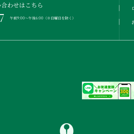
い合わせはこちら
7
午前9:00〜午後6:00（※日曜日を除く）