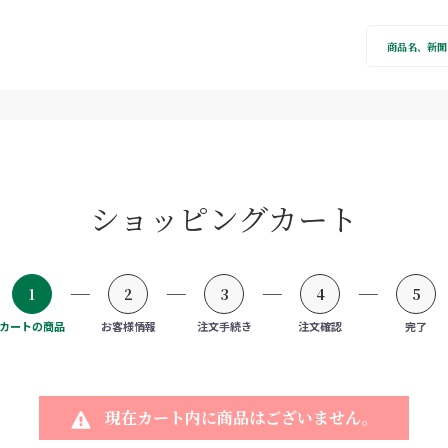
ショッピングカート
1
2
3
4
5
カートの商品
お客様情報
注文手続き
注文確認
完了
現在カート内に商品はございません。