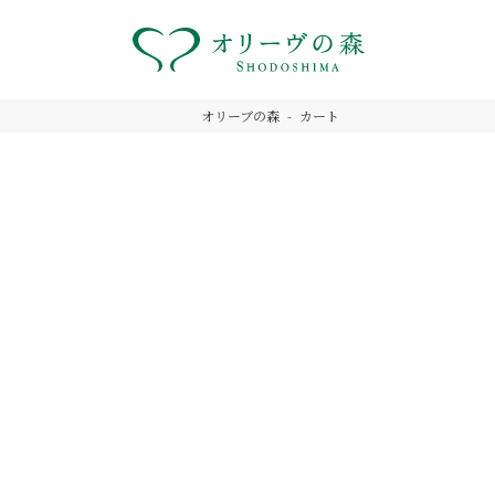
オリーブの森
カート