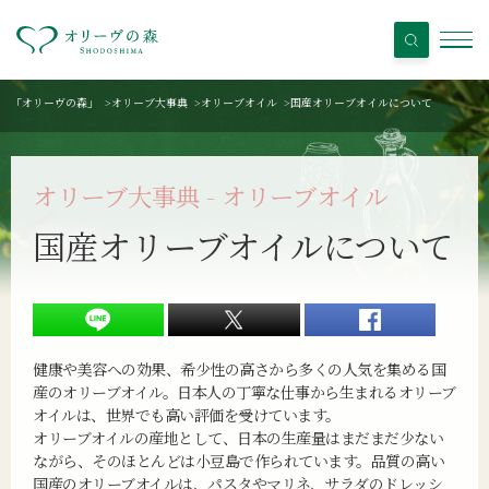
「オリーヴの森」
>
オリーブ大事典
>
オリーブオイル
>
国産オリーブオイルについて
オリーブ大事典 - オリーブオイル
国産オリーブオイルについて
健康や美容への効果、希少性の高さから多くの人気を集める国
産のオリーブオイル。日本人の丁寧な仕事から生まれるオリーブ
オイルは、世界でも高い評価を受けています。
オリーブオイルの産地として、日本の生産量はまだまだ少ない
ながら、そのほとんどは小豆島で作られています。品質の高い
国産のオリーブオイルは、パスタやマリネ、サラダのドレッシ