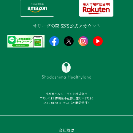
オリーヴの森 SNS公式アカウント
小豆島ヘルシーランド株式会社
〒761-4113 香川県小豆郡土庄町甲2721-1
FAX：0120-11-7595（24時間受付）
会社概要