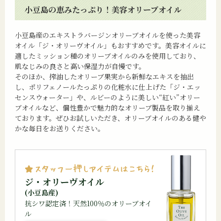
小豆島の恵みたっぷり！美容オリーブオイル
小豆島産のエキストラバージンオリーブオイルを使った美容
オイル「ジ・オリーヴオイル」もおすすめです。美容オイルに
適したミッション種のオリーブオイルのみを使用しており、
肌なじみの良さと高い保湿力が自慢です。
そのほか、搾油したオリーブ果実から新鮮なエキスを抽出
し、ポリフェノールたっぷりの化粧水に仕上げた「ジ・エッ
センスウォーター」や、ルビーのように美しい“紅い”オリー
ブオイルなど、個性豊かで魅力的なオリーブ製品を取り揃え
ております。ぜひお試しいただき、オリーブオイルのある健や
かな毎日をお送りください。
ジ・オリーヴオイル
(小豆島産)
抗シワ認定済！天然100％のオリーブオイ
ル