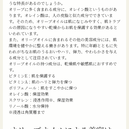
うな特長があるのでしょうか。
オリーブに多く含まれる成分に、オレイン酸というものがあ
ります。オレイン酸は、人の皮脂と似た成分でできていま
す。そのため、オリーブオイルは肌になじみやすく、肌トラブ
ルの原因になりやすい乾燥からお肌を保護する効果があると
いわれています。
また、オリーブオイルに含まれるその他の美容成分には、肌
環境を健やかに整える働きがあります。特に年齢とともに失
われがちなお肌のうるおいやハリ、弾力、やわらかさを与え
る成分として注目されています。
オリーブオイルの持つ成分は、乾燥肌や敏感肌におすすめで
す。
ビタミンE：肌を保護する
ビタミンA：肌のハリと弾力を保つ
ポリフェノール：肌をすこやかに保つ
オレイン酸：保湿効果
スクワレン：浸透作用※、保湿効果
リノール酸：水分保持
※浸透は角質層まで