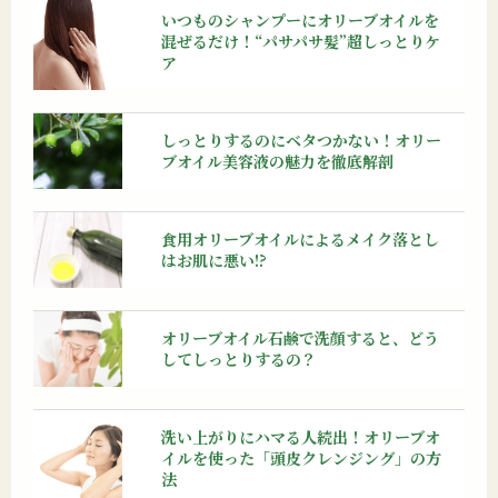
いつものシャンプーにオリーブオイルを
混ぜるだけ！“パサパサ髪”超しっとりケ
ア
しっとりするのにベタつかない！オリー
ブオイル美容液の魅力を徹底解剖
食用オリーブオイルによるメイク落とし
はお肌に悪い!?
オリーブオイル石鹸で洗顔すると、どう
してしっとりするの？
洗い上がりにハマる人続出！オリーブオ
イルを使った「頭皮クレンジング」の方
法