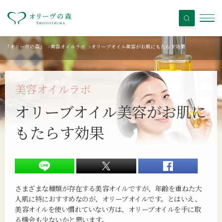
「オリーヴの森」
>
美容オイルラボ
>
オリーブオイル美容がお肌にもたらす効果
美容オイルラボ
オリーブオイル美容が
お肌に
もたらす効果
さまざまな種類が存在する美容オイルですが、年齢を重ねた大
人肌に特におすすめなのが、オリーブオイルです。とはいえ、
美容オイルを使い慣れていない方は、オリーブオイルを手に取
る機会も少ないかと思います。