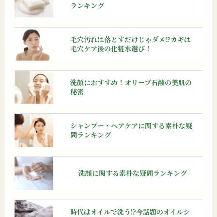
ランキング
毛穴汚れは落とすだけじゃダメ!?カギは
毛穴ケア後の化粧水選び！
洗顔におすすめ！オリーブ石鹸の美肌の
秘密
シャンプー・ヘアケアに関する素朴な疑
問ランキング
洗顔に関する
素朴な疑問ランキング
時代はオイルで洗う!?今話題のオイルシ