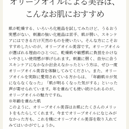
オリーブオイルによる美容は、
こんなお肌におすすめ
肌が乾燥する、いろいろ化粧品を試してみたけど、うるおう
実感がない、刺激の強い化粧品は苦手、肌が弱い、スキンケ
アにはできるだけ天然のものを使いたい。そんな方にこそお
すすめしたいのが、オリーブオイル美容です。オリーブオイル
が選ばれる理由のひとつに、乾燥肌や敏感肌に負担をかけな
いやさしい使用感が挙げられます。刺激に弱く、自分に合う
スキンケアになかなか出会えなかったという方は、ぜひ一度
オリーブオイル美容を体験してみてください。また、オリー
ブオイルを実際に愛用されている方からは、「年齢肌※が気
にならなくなった」「肌が明るくなった気がする」といった
声が寄せられています。年を重ねても使い続けられるのが、
オリーブオイルの魅力ですね。
※年齢を重ねた肌
このように、オリーブオイル美容はお肌にたくさんのメリッ
トをもたらしてくれます。今までオリーブオイルになじみが
なかった方も、これを機にオリーブオイル美容を取り入れて
みてはいかがでしょうか。