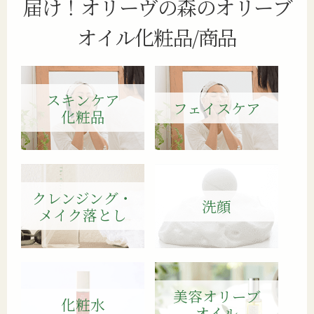
届け！
オリーヴの森のオリーブ
オイル化粧品/商品
スキンケア
フェイスケア
化粧品
クレンジング・
洗顔
メイク落とし
美容オリーブ
化粧水
オイル