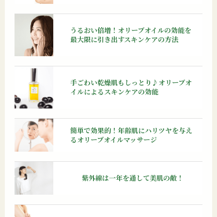
うるおい倍増！オリーブオイルの効能を
最大限に引き出すスキンケアの方法
手ごわい乾燥肌もしっとり♪オリーブオ
イルによるスキンケアの効能
簡単で効果的！年齢肌にハリツヤを与え
るオリーブオイルマッサージ
紫外線は一年を通して
美肌の敵！