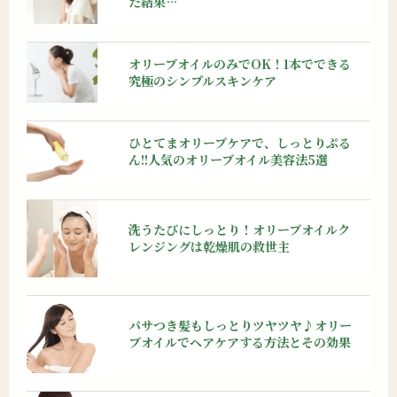
た結果…
オリーブオイルのみでOK！1本でできる
究極のシンプルスキンケア
ひとてまオリーブケアで、しっとりぷる
ん!!人気のオリーブオイル美容法5選
洗うたびにしっとり！オリーブオイルク
レンジングは乾燥肌の救世主
パサつき髪もしっとりツヤツヤ♪オリー
ブオイルでヘアケアする方法とその効果