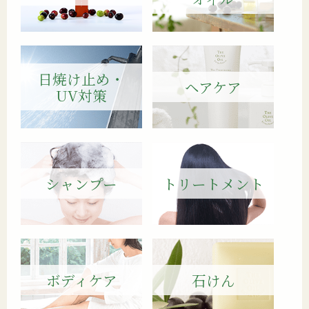
日焼け止め・
ヘアケア
UV対策
シャンプー
トリートメント
ボディケア
石けん