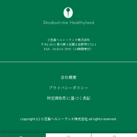
小豆島ヘルシーランド株式会社
〒761-4113 香川県小豆郡土庄町甲2721-1
FAX：0120-11-7595（24時間受付）
会社概要
プライバシーポリシー
特定商取引に基づく表記
copyright (c) 小豆島ヘルシーランド株式会社 all rights reserved.