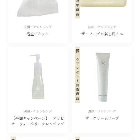
洗顔・クレンジング
洗顔・クレンジング
泡立てネット
ザ・ソープ お試し用ミニ
選べるプレゼント対象商品
洗顔・クレンジング
洗顔・クレンジング
【半額キャンペーン】 オリビ
ザ・クリームソープ
オ ウォータリークレンジング