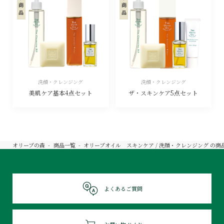
洗顔・クレンジング
洗顔・クレンジング
美肌ケア基本4点セット
ザ・スキンケア5点セット
オリーブの森
商品一覧
オリーブオイル スキンケア / 洗顔・クレンジング
の商
よくあるご質問