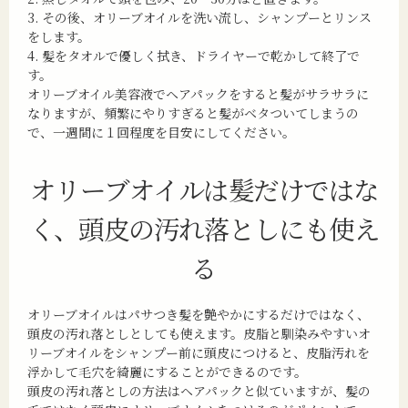
3. その後、オリーブオイルを洗い流し、シャンプーとリンス
をします。
4. 髪をタオルで優しく拭き、ドライヤーで乾かして終了で
す。
オリーブオイル美容液でヘアパックをすると髪がサラサラに
なりますが、頻繁にやりすぎると髪がベタついてしまうの
で、一週間に１回程度を目安にしてください。
オリーブオイルは髪だけではな
く、
頭皮の汚れ落としにも使え
る
オリーブオイルはパサつき髪を艶やかにするだけではなく、
頭皮の汚れ落としとしても使えます。皮脂と馴染みやすいオ
リーブオイルをシャンプー前に頭皮につけると、皮脂汚れを
浮かして毛穴を綺麗にすることができるのです。
頭皮の汚れ落としの方法はヘアパックと似ていますが、髪の