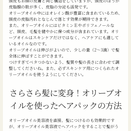
頭皮もお顔の皮膚と同じ構造をしていますが、頭皮のほうが
皮脂腺の数が多く、皮脂の分泌も活発です。
オリーブオイル中にはオレイン酸が豊富に含まれているため、
頭皮の皮脂汚れとなじんで落とす効果が期待できます。
また、オリーブオイルにはビタミンＥやポリフェノールな
ど、頭皮、毛髪を健やかに保つ成分が含まれています。オリ
ーブオイルはスキンケアだけではなく、ヘアケアにも適して
いるオイルなのです。
オリーブオイルは伸びがよいので、少しの量（2～3滴）で髪
全体に伸ばすことができます。
つけすぎてベタつかないよう、髪質や髪の長さに合わせて調
整してくださいね。また、必ずスキンケア用につくられたオ
リーブオイルを使うようにしてください。
さらさら髪に変身！
オリーブオ
イルを使ったヘアパックの方法
オリーブオイル美容液を直接、髪につけるのも効果的です
が、オリーブオイル美容液でヘアパックをすることで髪がう