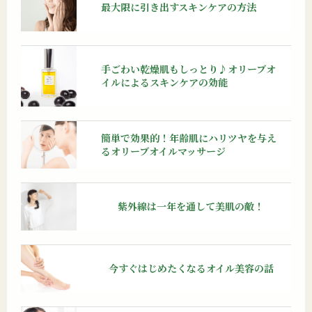
最大限に引き出すスキンケアの方法
手ごわい乾燥肌もしっとり♪オリーブオ
イルによるスキンケアの効能
簡単で効果的！年齢肌にハリツヤを与え
るオリーブオイルマッサージ
紫外線は一年を通して
美肌の敵！
今すぐはじめたくなる
オイル美容の話