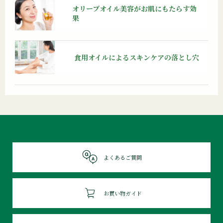
オリーブオイル美容が
お肌にもたらす効
果
食用オイルによる
スキンケアの落とし穴
よくあるご質問
お買い物ガイド