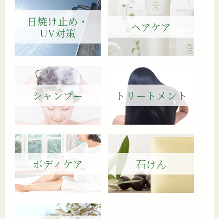
日焼け止め・
ヘアケア
UV対策
シャンプー
トリートメント
ボディケア
石けん