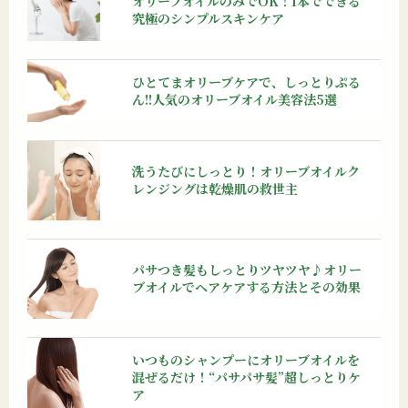
オリーブオイルのみでOK！1本でできる
究極のシンプルスキンケア
ひとてまオリーブケアで、しっとりぷる
ん!!人気のオリーブオイル美容法5選
洗うたびにしっとり！オリーブオイルク
レンジングは乾燥肌の救世主
パサつき髪もしっとりツヤツヤ♪オリー
ブオイルでヘアケアする方法とその効果
いつものシャンプーにオリーブオイルを
混ぜるだけ！“パサパサ髪”超しっとりケ
ア