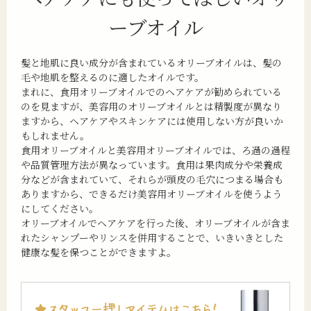
ーブオイル
髪と地肌に良い成分が含まれているオリーブオイルは、髪の
毛や地肌を整えるのに適したオイルです。
まれに、食用オリーブオイルでのヘアケアが勧められている
のを見ますが、美容用のオリーブオイルとは精製度が異なり
ますから、ヘアケアやスキンケアには使用しない方が良いか
もしれません。
食用オリーブオイルと美容用オリーブオイルでは、ろ過の過程
や品質管理方法が異なっています。食用は果肉成分や栄養成
分などが含まれていて、それらが頭皮の毛穴につまる場合も
ありますから、できるだけ美容用オリーブオイルを使うよう
にしてください。
オリーブオイルでヘアケアを行った後、オリーブオイルが含ま
れたシャンプーやリンスを併用することで、いきいきとした
健康な髪を保つことができますよ。