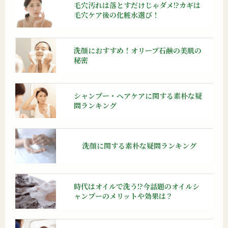
毛穴汚れは落とすだけじゃダメ!?カギは
毛穴ケア後の化粧水選び！
洗顔におすすめ！オリーブ石鹸の美肌の
秘密
シャンプー・ヘアケアに関する素朴な疑
問ランキング
洗顔に関する
素朴な疑問ランキング
時代はオイルで洗う!?今話題のオイルシ
ャンプーのメリットや効果は？