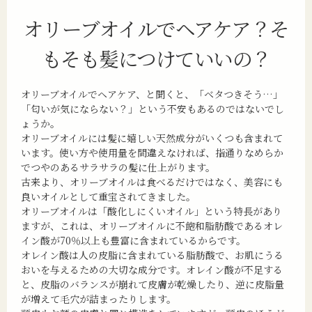
オリーブオイルでヘアケア？
そ
もそも髪につけていいの？
オリーブオイルでヘアケア、と聞くと、「ベタつきそう…」
「匂いが気にならない？」という不安もあるのではないでし
ょうか。
オリーブオイルには髪に嬉しい天然成分がいくつも含まれて
います。使い方や使用量を間違えなければ、指通りなめらか
でつやのあるサラサラの髪に仕上がります。
古来より、オリーブオイルは食べるだけではなく、美容にも
良いオイルとして重宝されてきました。
オリーブオイルは「酸化しにくいオイル」という特長があり
ますが、これは、オリーブオイルに不飽和脂肪酸であるオレ
イン酸が70％以上も豊富に含まれているからです。
オレイン酸は人の皮脂に含まれている脂肪酸で、お肌にうる
おいを与えるための大切な成分です。オレイン酸が不足する
と、皮脂のバランスが崩れて皮膚が乾燥したり、逆に皮脂量
が増えて毛穴が詰まったりします。