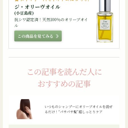
ジ・オリーヴオイル
(小豆島産)
抗シワ認定済！天然100％のオリーブオイ
ル
この商品を見てみる
この記事を読んだ人に
おすすめの記事
いつものシャンプーにオリーブオイルを混ぜ
るだけ！“パサパサ髪”超しっとりケア