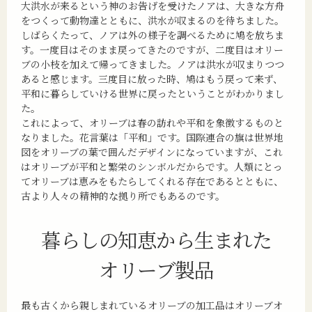
大洪水が来るという神のお告げを受けたノアは、大きな方舟
をつくって動物達とともに、洪水が収まるのを待ちました。
しばらくたって、ノアは外の様子を調べるために鳩を放ちま
す。一度目はそのまま戻ってきたのですが、二度目はオリー
ブの小枝を加えて帰ってきました。ノアは洪水が収まりつつ
あると感じます。三度目に放った時、鳩はもう戻って来ず、
平和に暮らしていける世界に戻ったということがわかりまし
た。
これによって、オリーブは春の訪れや平和を象徴するものと
なりました。花言葉は「平和」です。国際連合の旗は世界地
図をオリーブの葉で囲んだデザインになっていますが、これ
はオリーブが平和と繁栄のシンボルだからです。人類にとっ
てオリーブは恵みをもたらしてくれる存在であるとともに、
古より人々の精神的な拠り所でもあるのです。
暮らしの知恵から生まれた
オリーブ製品
最も古くから親しまれているオリーブの加工品はオリーブオ