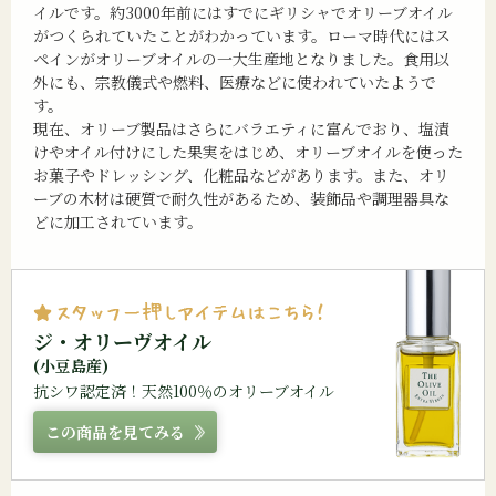
イルです。約3000年前にはすでにギリシャでオリーブオイル
がつくられていたことがわかっています。ローマ時代にはス
ペインがオリーブオイルの一大生産地となりました。食用以
外にも、宗教儀式や燃料、医療などに使われていたようで
す。
現在、オリーブ製品はさらにバラエティに富んでおり、塩漬
けやオイル付けにした果実をはじめ、オリーブオイルを使った
お菓子やドレッシング、化粧品などがあります。また、オリ
ーブの木材は硬質で耐久性があるため、装飾品や調理器具な
どに加工されています。
ジ・オリーヴオイル
(小豆島産)
抗シワ認定済！天然100％のオリーブオイル
この商品を見てみる