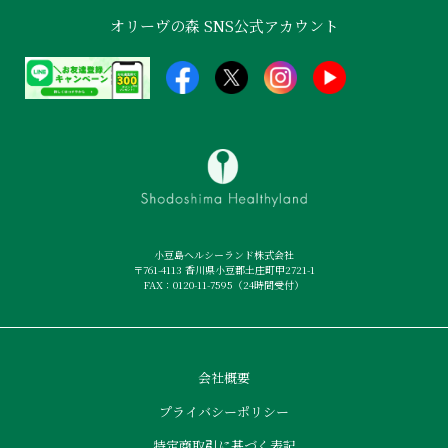
オリーヴの森 SNS公式アカウント
小豆島ヘルシーランド株式会社
〒761-4113 香川県小豆郡土庄町甲2721-1
FAX：0120-11-7595（24時間受付）
会社概要
プライバシーポリシー
特定商取引に基づく表記