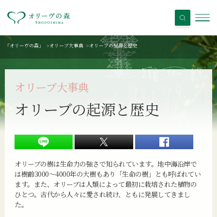
「オリーヴの森」
>
オリーブ大事典
>
オリーブの起源と歴史
オリーブ大事典
オリーブの起源と歴史
オリーブの樹は生命力の強さで知られています。地中海沿岸で
は樹齢3000～4000年の大樹もあり「生命の樹」とも呼ばれてい
ます。また、オリーブは人類によって最初に栽培された植物の
ひとつ。古代から人々に愛され続け、ともに発展してきまし
た。