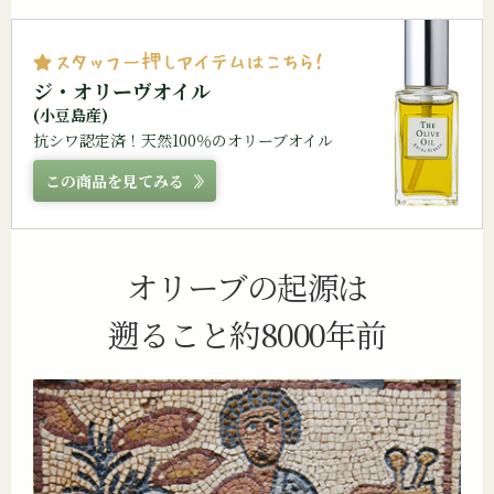
ジ・オリーヴオイル
(小豆島産)
抗シワ認定済！天然100％のオリーブオイル
この商品を見てみる
オリーブの起源は
遡ること約8000年前