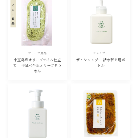
食用オイル・食品
オリーブ食品
シャンプー
小豆島産オリーブオイル仕立
ザ・シャンプー 詰め替え用ボ
て 手延べ半生オリーブそう
トル
めん