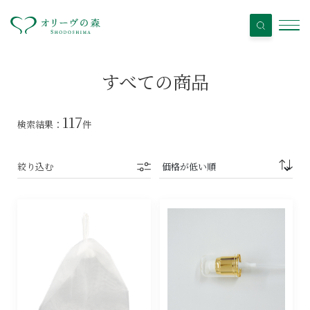
すべての商品
117
検索結果：
件
絞り込む