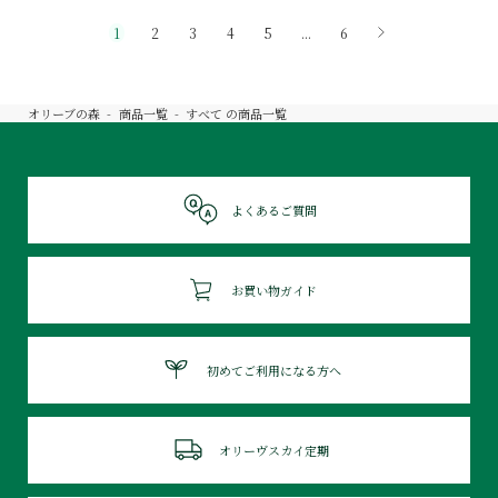
1
2
3
4
5
...
6
オリーブの森
商品一覧
すべて
の商品一覧
よくあるご質問
お買い物ガイド
初めてご利用になる方へ
オリーヴスカイ定期