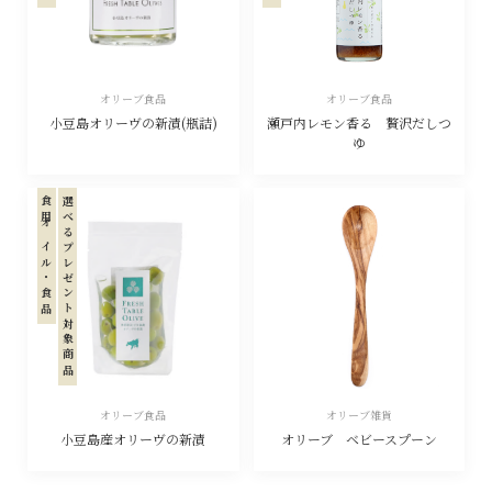
オリーブ食品
オリーブ食品
小豆島オリーヴの新漬(瓶詰)
瀬戸内レモン香る 贅沢だしつ
ゆ
食用オイル・食品
選べるプレゼント対象商品
オリーブ食品
オリーブ雑貨
小豆島産オリーヴの新漬
オリーブ ベビースプーン