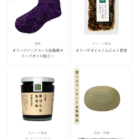
雑貨
オリーブ食品
オリーブソックスー小豆島産オ
オリーヴオイルこんにゃく昆布
リーブオイル加工ー
選べるプレゼント対象商品
オリーブ食品
洗身・洗顔