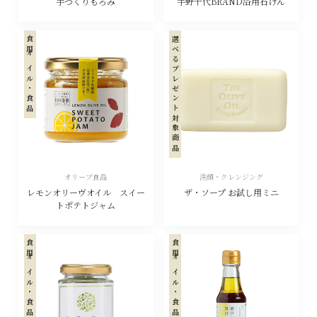
手づくりもろみ
宇野千代BRAND浴用石けん
食用オイル・食品
選べるプレゼント対象商品
オリーブ食品
洗顔・クレンジング
レモンオリーヴオイル スイー
ザ・ソープ お試し用ミニ
トポテトジャム
食用オイル・食品
食用オイル・食品