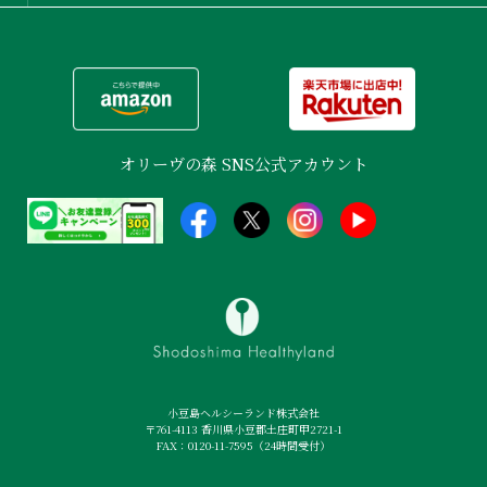
オリーヴの森 SNS公式アカウント
小豆島ヘルシーランド株式会社
〒761-4113 香川県小豆郡土庄町甲2721-1
FAX：0120-11-7595（24時間受付）