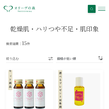
乾燥肌・ハリつや不足・肌印象
15
検索結果：
件
絞り込む
セット商品
選べるプレゼント対象商品