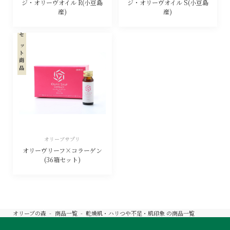
ジ・オリーヴオイル R(小豆島
ジ・オリーヴオイル S(小豆島
産)
産)
セット商品
オリーブサプリ
オリーヴリーフ×コラーゲン
(36箱セット)
オリーブの森
商品一覧
乾燥肌・ハリつや不足・肌印象
の商品一覧