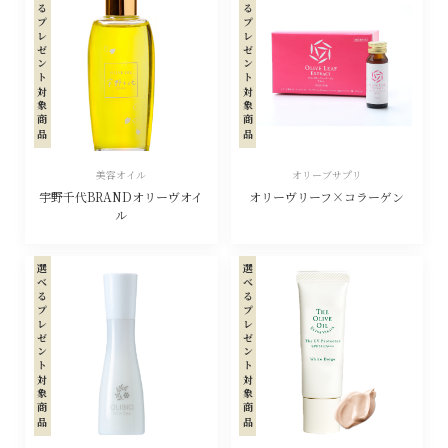
選べるプレゼント対象商品
選べるプレゼント対象商品
美容オイル
オリーブサプリ
宇野千代BRANDオリーヴオイ
オリーヴリーフ×コラーゲン
ル
選べるプレゼント対象商品
選べるプレゼント対象商品