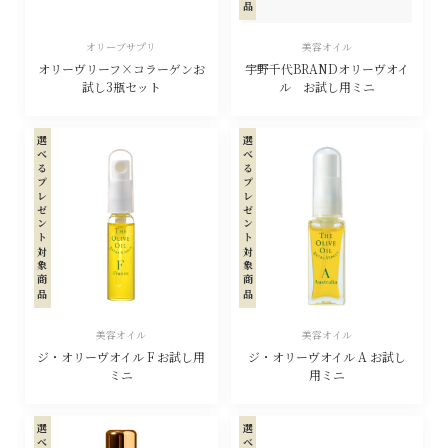
オリーブサプリ
美容オイル
オリーヴリーフ×コラーゲンお
宇野千代BRANDオリーヴオイ
試し3瓶セット
ル お試し用ミニ
選べるプレゼント対象商品
選べるプレゼント対象商品
美容オイル
美容オイル
ジ・オリーヴオイル F お試し用
ジ・オリーヴオイル A お試し
ミニ
用ミニ