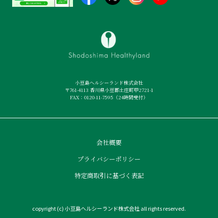
小豆島ヘルシーランド株式会社
〒761-4113 香川県小豆郡土庄町甲2721-1
FAX：0120-11-7595（24時間受付）
会社概要
プライバシーポリシー
特定商取引に基づく表記
copyright (c) 小豆島ヘルシーランド株式会社 all rights reserved.