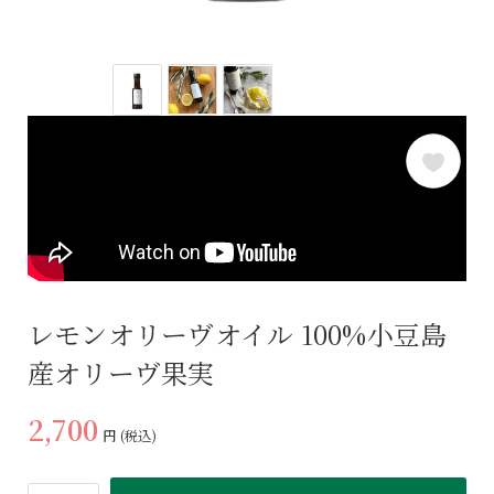
レモンオリーヴオイル 100%小豆島
産オリーヴ果実
2,700
円
(税込)