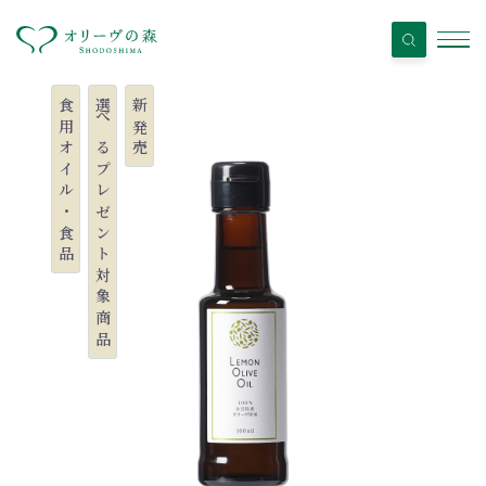
食用オイル・食品
選べるプレゼント対象商品
新発売