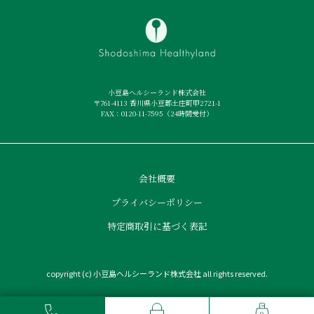
小豆島ヘルシーランド株式会社
〒761-4113 香川県小豆郡土庄町甲2721-1
FAX：0120-11-7595（24時間受付）
会社概要
プライバシーポリシー
特定商取引に基づく表記
copyright (c) 小豆島ヘルシーランド株式会社 all rights reserved.
0