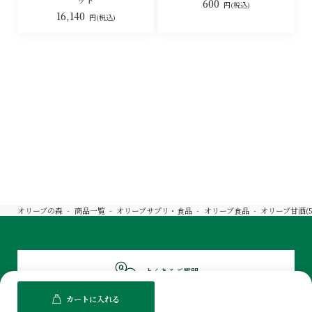
600
円(税込)
16,140
円(税込)
オリーブの森
商品一覧
オリーブサプリ・食品
オリーブ食品
オリーブ甘酒(5
よくあるご質問
カートに入れる