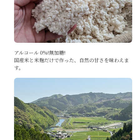
アルコール 0%!無加糖!
国産米と米麹だけで作った、自然の甘さを味わえま
す。