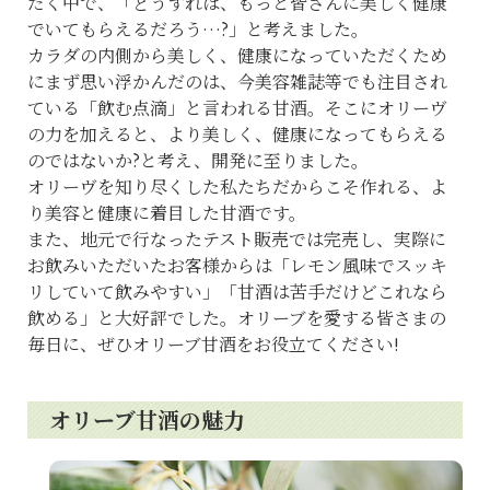
だく中で、「どうすれば、もっと皆さんに美しく健康
でいてもらえるだろう…?」と考えました。
カラダの内側から美しく、健康になっていただくため
にまず思い浮かんだのは、今美容雑誌等でも注目され
ている「飲む点滴」と言われる甘酒。そこにオリーヴ
の力を加えると、より美しく、健康になってもらえる
のではないか?と考え、開発に至りました。
オリーヴを知り尽くした私たちだからこそ作れる、よ
り美容と健康に着目した甘酒です。
また、地元で行なったテスト販売では完売し、実際に
お飲みいただいたお客様からは「レモン風味でスッキ
リしていて飲みやすい」「甘酒は苦手だけどこれなら
飲める」と大好評でした。オリーブを愛する皆さまの
毎日に、ぜひオリーブ甘酒をお役立てください!
オリーブ甘酒の魅力