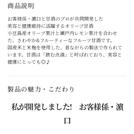
商品説明
お客様係・濵口と甘酒のプロが共同開発した
美容と健康維持に活躍するオリーブ甘酒
小豆島産オリーブ果汁と瀬戸内レモン果汁を合わせ
た、さわやか&フルーティーなフルーツ甘酒です。
国産米と米麹を使用した、昔ながらの製法で作られて
います。甘酒は「飲む点滴」と呼ばれており、美容と
健康にとっても◎♪
製品の魅力・こだわり
私が開発しました! お客様係・濵
口