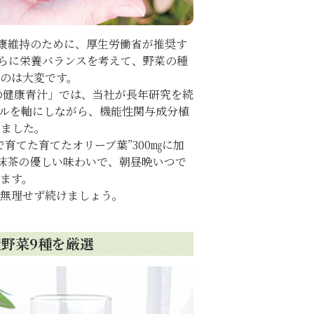
の健康維持のために、厚生労働省が推奨す
さらに栄養バランスを考えて、野菜の種
のは大変です。
健康青汁」では、当社が長年研究を続
ールを軸にしながら、機能性関与成分植
しました。
育てた育てたオリーブ葉”300㎎に加
茶の優しい味わいで、朝昼晩いつで
けます。
無理せず続けましょう。
産野菜9種を厳選