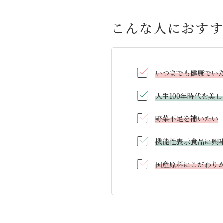
こんな人におす
いつまでも健康でい
人生100年時代を美
野菜不足を補いたい
機能性表示食品に興
国産原料にこだわり