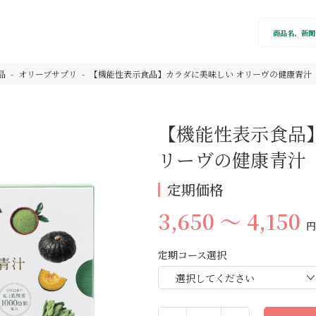
品
オリーブサプリ
【機能性表示食品】カラダに美味しい オリーヴの健康青汁
【機能性表示食品
リーヴの健康青汁
定期価格
3,650 ～ 4,150
円
定期コース選択