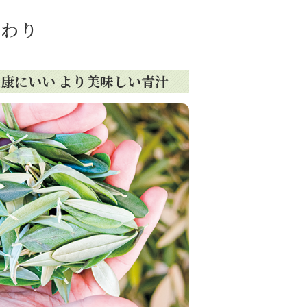
だわり
健康にいい より美味しい青汁