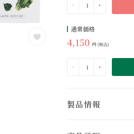
−
+
通常価格
4,150
円
(税込)
−
+
製品情報