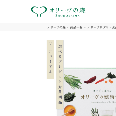
オリーブの森
商品一覧
オリーブサプリ・食
リニューアル
選べるプレゼント対象商品