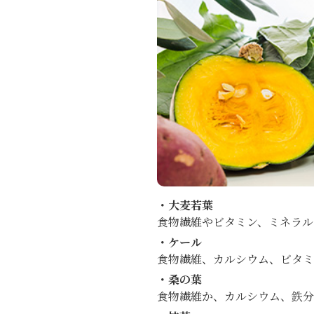
・大麦若葉
食物繊維やビタミン、ミネラル
・ケール
食物繊維、カルシウム、ビタ
・桑の葉
食物繊維か、カルシウム、鉄分