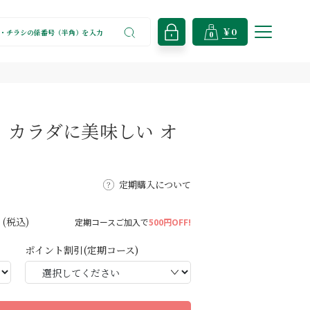
￥0
0
】カラダに美味しい オ
定期購入について
(税込)
定期コースご加入で
500円OFF!
ポイント割引(定期コース)