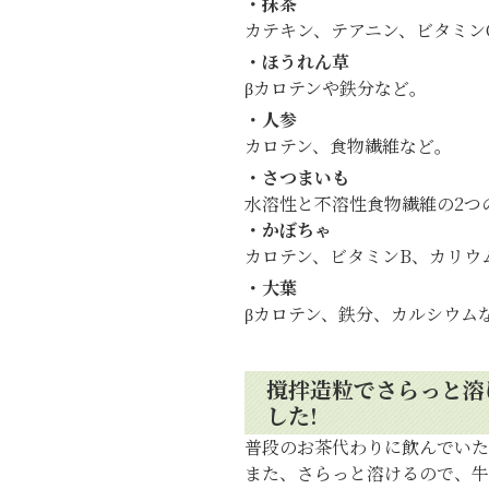
・抹茶
カテキン、テアニン、ビタミンC
・ほうれん草
βカロテンや鉄分など。
・人参
カロテン、食物繊維など。
・さつまいも
水溶性と不溶性食物繊維の2つ
・かぼちゃ
カロテン、ビタミンB、カリ
・大葉
βカロテン、鉄分、カルシウムな
撹拌造粒でさらっと溶
した!
普段のお茶代わりに飲んでいた
また、さらっと溶けるので、牛