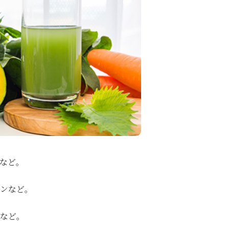
など。
ミンなど。
など。